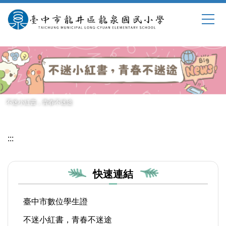
跳
到
主
要
內
容
區
不迷小紅書，青春不迷途
:::
快速連結
臺中市數位學生證
不迷小紅書，青春不迷途