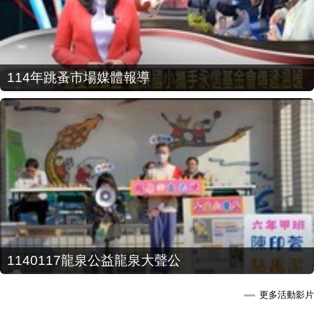
114年跳蚤市場媒體報導
1140117龍泉公益龍泉大聲公
更多活動影片