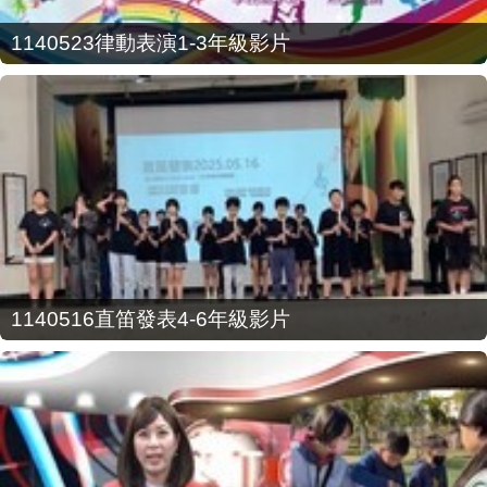
1140523律動表演1-3年級影片
1140516直笛發表4-6年級影片