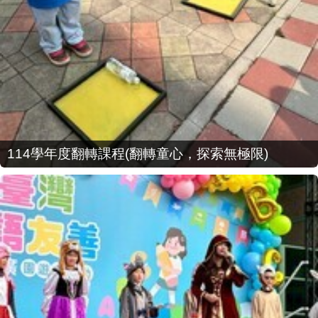
114學年度翻轉課程(翻轉童心，探索無極限)