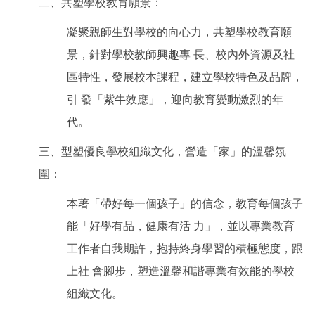
二、共塑學校教育願景：
凝聚親師生對學校的向心力，共塑學校教育願
景，針對學校教師興趣專 長、校內外資源及社
區特性，發展校本課程，建立學校特色及品牌，
引 發「紫牛效應」，迎向教育變動激烈的年
代。
三、型塑優良學校組織文化，營造「家」的溫馨氛
圍：
本著「帶好每一個孩子」的信念，教育每個孩子
能「好學有品，健康有活 力」，並以專業教育
工作者自我期許，抱持終身學習的積極態度，跟
上社 會腳步，塑造溫馨和諧專業有效能的學校
組織文化。