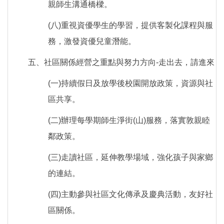
親師生溝通橋樑。
(八)重視資優學生的學習，提供客製化課程與服
務，激發資優兒童潛能。
五、社區關係經營之重點與努力方向-走出去，請進來
(一)持續假日及放學後校園開放政策，資源與社
區共享。
(二)辦理每學期師生淨街(山)服務，落實敦親睦
鄰政策。
(三)走讀社區，延伸教學場域，強化孩子與家鄉
的連結。
(四)主動參與社區文化傳承及慶典活動，友好社
區關係。