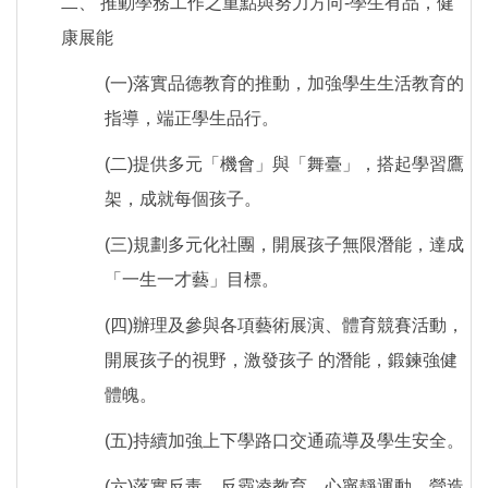
二、 推動學務工作之重點與努力方向-學生有品，健
康展能
(一)落實品德教育的推動，加強學生生活教育的
指導，端正學生品行。
(二)提供多元「機會」與「舞臺」，搭起學習鷹
架，成就每個孩子。
(三)規劃多元化社團，開展孩子無限潛能，達成
「一生一才藝」目標。
(四)辦理及參與各項藝術展演、體育競賽活動，
開展孩子的視野，激發孩子 的潛能，鍛鍊強健
體魄。
(五)持續加強上下學路口交通疏導及學生安全。
(六)落實反毒、反霸凌教育、心寧靜運動，營造