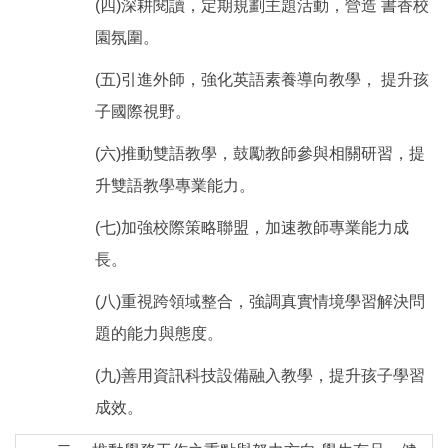
(四)深耕閱讀，定期規劃主題活動，營造 書香校
園氛圍。
(五)引進外師，強化英語素養導向教學， 提升孩
子國際視野。
(六)推動雙語教學，鼓勵教師參與相關研習，提
升雙語教學專業能力。
(七)加強校際策略聯盟，加速教師專業能力成
長。
(八)重視跨領域整合，強調真實情境學習解決問
題的能力與態度。
(九)善用資訊科技設備融入教學，提升孩子學習
成效。