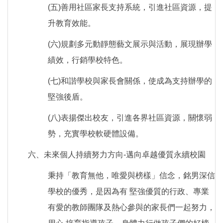
(五)善用社區家長支持系統，引進社區資源，提
升教育效能。
(六)規劃多元動靜態藝文展示與活動，展現辦學
績效，行銷學校特色。
(七)和諧學校與家長會關係，使成為支持辦學的
堅強後盾。
(八)表揚傑出校友，引進各界社區資源，關懷弱
勢，充實學校軟硬體設備。
六、未來個人持續努力方向-邁向卓越優質永續校園
秉持「教育無他，唯愛與榜樣」信念，銘男深信
學校的優秀，是因為有 堅強優質的行政、專業
有愛的教師團隊及熱心參與的家長們一起努力，