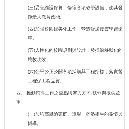
(三)妥善維護保養、修繕各項教學設備，使其發
揮最大教育效能。
(四)加強校園綠美化工作，營造舒適優質學習環
境。
(五)人性化的校園規劃與設計，發揮潛移默化的
境教功效。
(六)公平公正公開各項採購與工程招標，落實督
工確保工程品質。
四、 推動輔導工作之重點與努力方向-扶弱與拔尖並
重
(一)加強高風險家庭、單親、弱勢學生的關懷與
輔導。