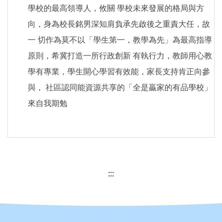
學校的最高領導人，攸關 學校未來發展的格局與方
向，身為校長銘男深知肩負承先啟後之重責大任，故
一 切作為莫不以「學生第一，教學為先」為最高指導
原則，希冀打造一所行政創新 有執行力，教師用心教
學有專業，學生開心學習有效能，家長支持肯正向參
與， 社區認同能資源共享的「全是贏家的有品學校」
來自我期勉
:::