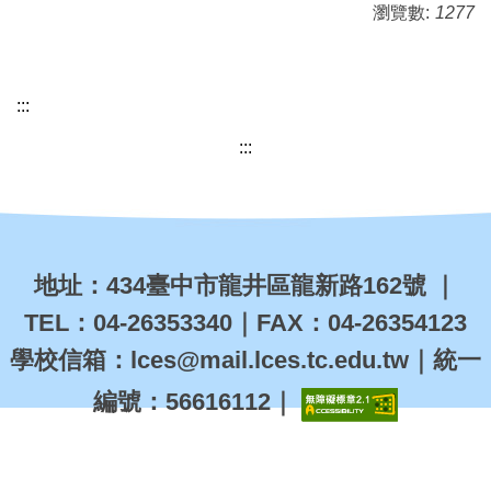
瀏覽數:
1277
:::
:::
地址：
434
臺中市龍井區龍新路162
號
｜
TEL
：
04-26353340
｜
FAX
：
04-26354123
學校信箱
：
lces@mail.lces.tc.edu.tw
｜統一
編號：
56616112
｜