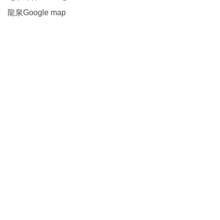
龍泉Google map