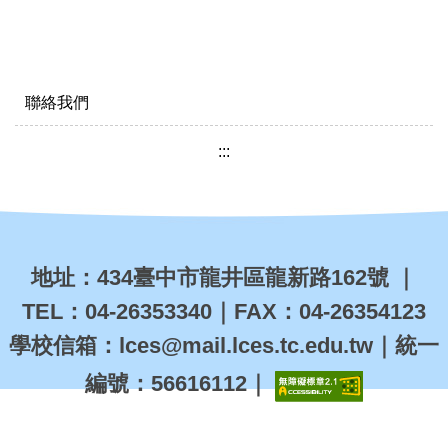
聯絡我們
:::
地址：
434
臺中市龍井區龍新路162
號
｜
TEL
：
04-26353340
｜
FAX
：
04-26354123
學校信箱
：
lces@mail.lces.tc.edu.tw
｜統一
編號：
56616112
｜