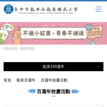
跳
到
主
要
內
容
區
不迷小紅書，青春不迷途
龍泉100週年
龍泉100週年
首頁
龍泉百週年
百週年校慶活動
百週年校慶籌備會
百週年校慶活動
百週年校慶行事曆